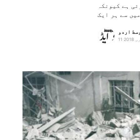
ئی ہے کیونکہ
وسط اردو
 2018