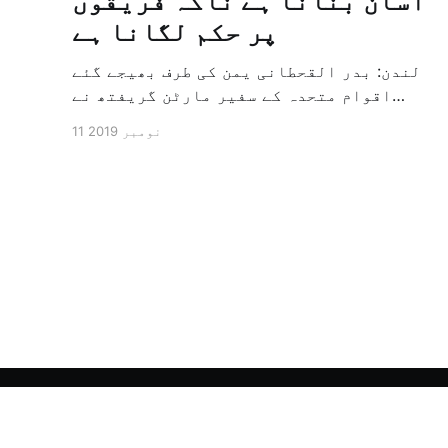
آسان بنانا ہے ناکہ فریقوں
پر حکم لگانا ہے
لندن: بدر القحطانی یمن کی طرف بھیجے گئے
اقوام متحدہ کے سفیر مارٹن گریفتھ نے
پرزور انداز میں کہا کہ وہ یمن میں جنگ کے
11 نومبر 2019
خاتمہ کے لئے ثالثی اور اس کشمکش کی
حدبندی کرنے کے لئے ایک وسیع معاہدہ کرنے
کے سلسلہ میں مدد کرنے کا کردار ادا کر
رہے ہیں […]
الشرق الأوسط - اردو آرکائیو
© 2026