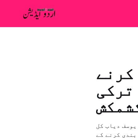
 کرنے
 ترکی
شمکش
يوسف دياب کل
بندی کرنے کے