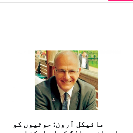
مائیکل آرون: حوثیوں کو