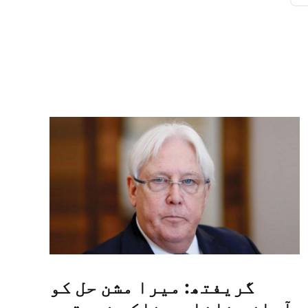
گریفتھ: میرا مشن حل کو