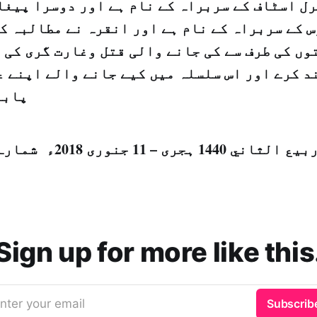
ل اسٹاف کے سربراہ کے نام ہے اور دوسرا پیغا
 کے سربراہ کے نام ہے اور انقرہ نے مطالبہ ک
وں کی طرف سے کی جانے والی قتل وغارت گری کی 
 کرے اور اس سلسلہ میں کیے جانے والے اپنے ع
پابن
Sign up for more like this
nter your email
Subscrib