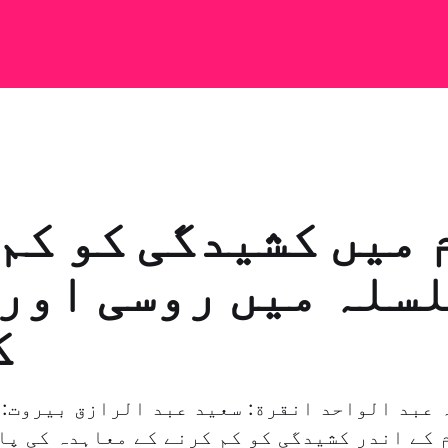
 میں کشیدگی کو کم
لسلہ میں روسی اور
ک
 عبد الواحد انقرة: سعيد عبد الرازق بيروت: 
 کے اندر کشیدگی کو کم کرنے کے معاہدہ کی پا