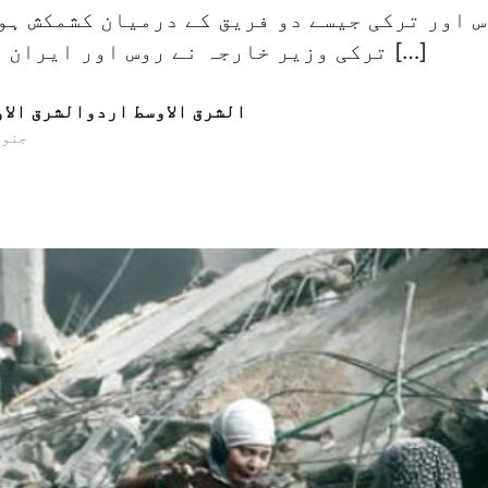
 اور ترکی جیسے دو فریق کے درمیان کشمکش ہو
ترکی وزیر خارجہ نے روس اور ایران میں سے ہر ایک […]
الشرق الاوسط اردوالشرق الا
11 جنوری