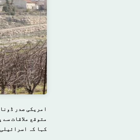
امریکی صدر ڈونال
متوقع ملاقات سے 
کہا کہ اسرائیلی 