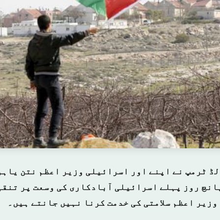
ڈ ٹرمپ نے اپنے اور اسرائیلی وزیر اعظم نتن یاہو
پانچ روز پہلے اسرائیلی آبادکاری کی وسعت پر تنقی
وزیر اعظم سلامتی کی خدمت کرنا نہیں جانتے ہیں۔