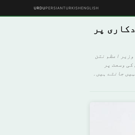
URDU
PERSIAN
TURKISH
ENGLISH
دکاری پر
وزیر اعظم نتن
کی وسعت پر
ہیں جانتے ہیں۔