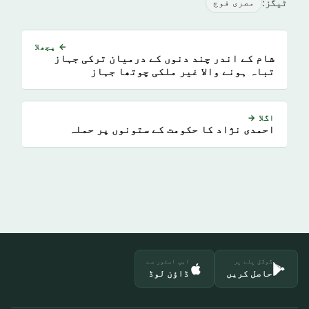
ٹیگز:
مصری فوج
← پچھلا
شام کے اندر چند دنوں کے درمیان ترکی جہاز
تباہ ہونے والا غیر ملکی چوتھا جہاز
اگلا →
احمدی نژاد کا حکومت کے ستونوں پر حملہ
گوگل پلے پر
ایپ اسٹور سے
حاصل کریں
ڈاؤن لوڈ