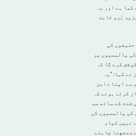
کیا ہے اور یہ
ید بُری ثابت
حلیفوں کی
کی پالیسیوں پر
کوشش کرے گا کہ
نے کہا: "یہ
 سے اپنا دامن
از کرتے ہوئے کہ
 شدت کے ساتھ سب
 کی پالیسیوں کی
ے نہیں کیا،
ے سمجهنا چاہئے