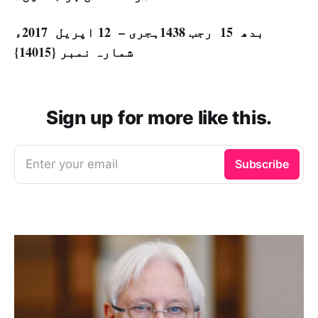
بدھ 15 رجب 1438ہجری – 12 اپریل 2017ء
شمارہ نمبر {14015}
Sign up for more like this.
Enter your email
Subscribe