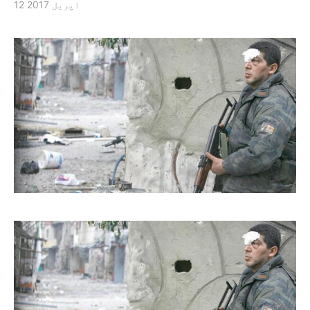
12 اپریل 2017