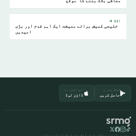
معاشی بلاک بننے کا موقع
اگلا →
خلیجی کمیش برائے معیشت ایک اہم قدم اور بڑی
امیدیں
گوگل پلے پر
ایپ اسٹور سے
حاصل کریں
ڈاؤن لوڈ
ہمارے بارے میں
اشتہار
شرائط و ضوابط
رازداری پالیسی