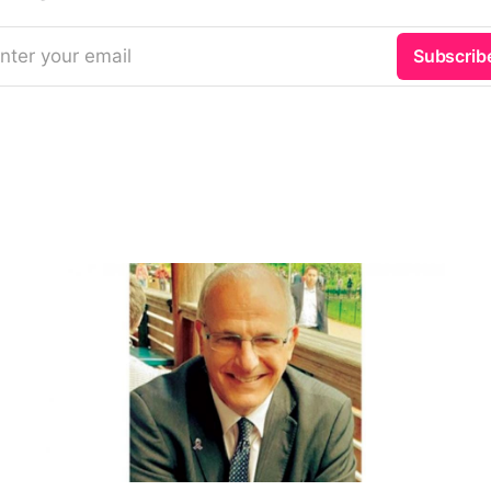
nter your email
Subscrib