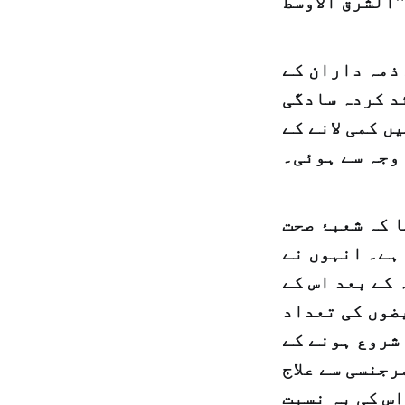
ذمہ داران کے
د کردہ سادگی
 کمی لانے کے
وجہ سے ہوئی۔
 کہ شعبۂ صحت
ہے۔ انہوں نے
 کے بعد اس کے
ضوں کی تعداد
 شروع ہونے کے
رجنسی سے علاج
گئی ہے جبکہ اس کی بہ نسبت