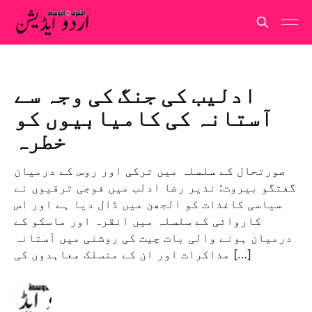
ادلیب کی جنگ کی وجہ سے
آستانہ کی کامیابیوں کو
خطرہ
صورتحال کے سلسلہ میں ترکی اور روس کے درمیان
گفتگو بيروت: نذير رضا ادلب میں فوجی ترقیوں نے
سیاسی کاغذات کو الجھن میں ڈال دیا ہے اور اس
کاروائی کے سلسلہ میں انقرہ اور ماسکو کے
درمیان ہونے والی بات چیت کی روشنی میں آستانہ
مذاکرات اور ان کے منسلک معاہدوں کی […]