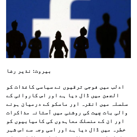
بيروت: نذير رضا
ادلب میں فوجی ترقیوں نے سیاسی کاغذات کو
الجھن میں ڈال دیا ہے اور اس کاروائی کے
سلسلہ میں انقرہ اور ماسکو کے درمیان ہونے
والی بات چیت کی روشنی میں آستانہ مذاکرات
اور ان کے منسلک معاہدوں کی کامیابیوں کو
خطرہ میں ڈال دیا ہے اور اسی وجہ سے اس شہر