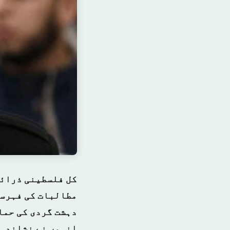
کل فلسطینی ذرائع
مطالبات کی فہرست
دہشت گردی کی حما
انہوں نے نشاندہی