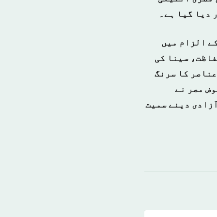
 دیا گیا ہے۔
کے الزام میں
حفاظت، سینا کی
عناصر کا سرنگ
وض مصر نے
آزادی دینے سمیت