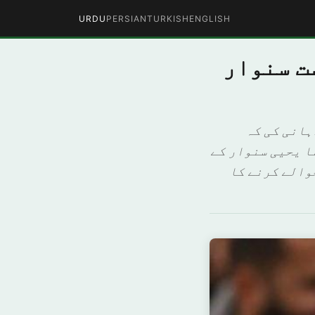
URDU
PERSIAN
TURKISH
ENGLISH
ت سنوار
ہانی کی کہ
ا یحیی سنوار کے
والے کرنے کا