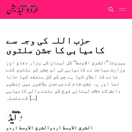
حزب اللہ کی وجہ سے
کامیابی کا جشن ملتوی
بیروت: "الشرق الاوسط” کل لبنان کی وزار دفاع اور
وزارت سیاحت نے کامیابی کی اس جشن کو ملتوی کئے
جانے کا اعلان کیا ہے جس کو کل منعقد کیا جانا
تھا اور یہ جشن شام کے سرحدی علاقوں میں تنظیم
داعش کے خلاف لبنانی فوج کو ملنے والی کامیابی
کے سلسلہ […]
الشرق الاوسط اردوالشرق الاوسط اردو