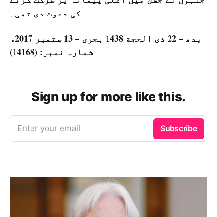
کی دعوت دی تھی۔
بدھ – 22 ذی الحجة 1438 ہجری – 13 ستمبر 2017ء
شمارہ نمبر: (14168)
Sign up for more like this.
Enter your email
Subscribe