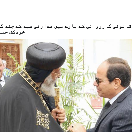
 قانونی کارروائی کے بارے میں صدارتی عہد کے چند گ
خودکش حمل