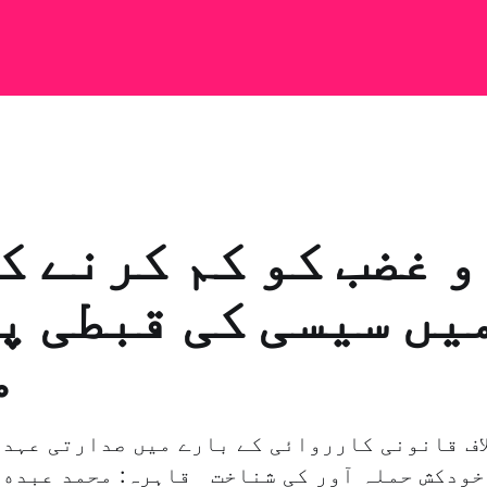
و غضب کو کم کرنے ک
یں سیسی کی قبطی پ
م
اف قانونی کارروائی کے بارے میں صدارتی عہد 
خودکش حملہ آور کی شناخت قاہرہ: محمد عبده 