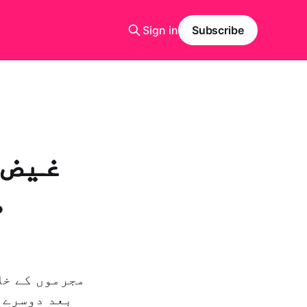
Sign in
Subscribe
غیض 
م
مجرموں کے خل
بعد دوسرے 