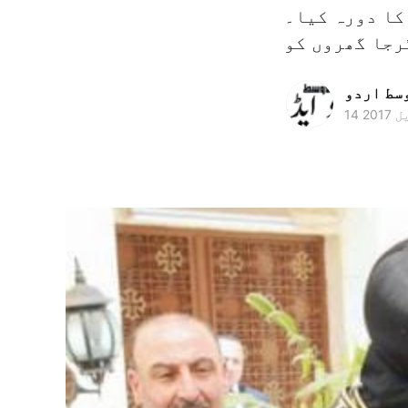
کا دورہ کیا۔
وسط اردو
 2017