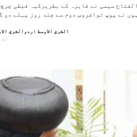
لفتاح سیسی نے قاہرہ کے بطریرکیہ قبطی چرچ 
الشرق الاوسط اردوالشرق الا
14 اپریل