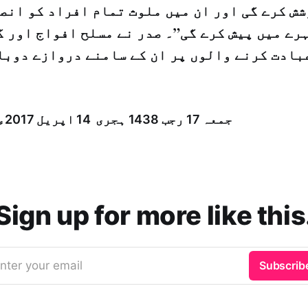
ش کرے گی اور ان میں ملوث تمام افراد کو انصا
رے میں پیش کرے گی”۔ صدر نے مسلح افواج اور 
بادت کرنے والوں پر ان کے سامنے دروازے دوبا
جمعہ 17 رجب 1438 ہجری ­ 14 اپریل 2017ء شمارہ: (14017)
Sign up for more like this
nter your email
Subscrib