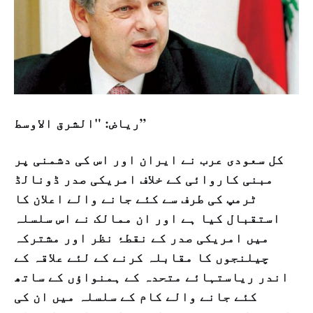
ریاض: "الشرق الاوسط”
کل سعودی عرب نے ایران اور اس کی دشمنی پر
مبنی کاروائی کے خلاف امریکی صدر ڈونالڈ
ٹرمپ کی طرف سے کئے جانے والے اعلان کا
استقبال کیا ہے اور ان ممالک نے اس سلسلہ
میں امریکی صدر کے نقطۂ نظر اور مشترکہ
چیلنجوں کا مقابلہ کرنے کے لئے علاقہ کے
اندر ریاستہائے متحدہ کے ہمنواؤں کے ساتھ
کئے جانے والے کام کے سلسلہ میں ان کی