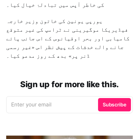
کی خاطر آپس میں تبادلۂ خیال کیا۔
یورپی یونین کی خاتون وزیر خارجہ
فیڈیریکا موگیرینی نے ٹرامپ کی غیر متوقع
کامیابی اور بحر اوقیانوس کے اس جانب پائے
جانے والے خدشات کے پیش نظر اس «غیر رسمی
ڈنر پر» بدھ کے روز مدعو کیا۔
Sign up for more like this.
Enter your email
Subscribe