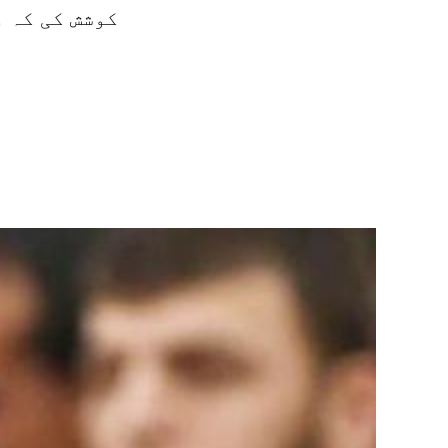
کوشش کی کہ و