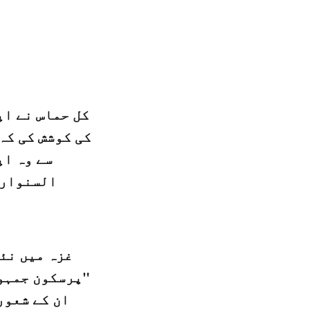
کل حماس نے اپ
کی کوشش کی کہ
سے وہ اپ
السنوار 
غزہ میں نئی
"پرسکون جمہور
ان کے شعور