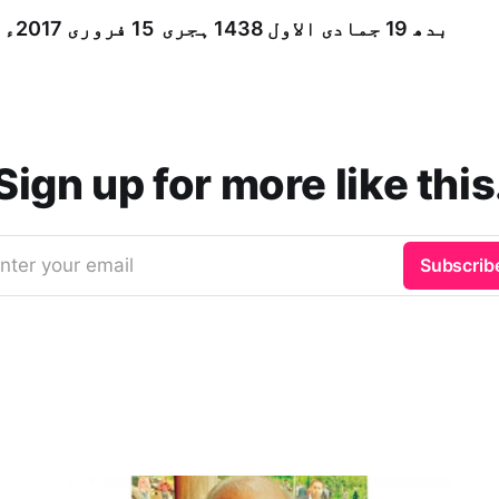
بدھ­ 19 جمادى الاول 1438 ہجری ­ 15 فروری 2017ء شمارہ: (13959)
Sign up for more like this
nter your email
Subscrib