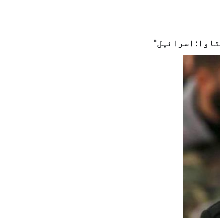
ھتاوا: اسرائیل