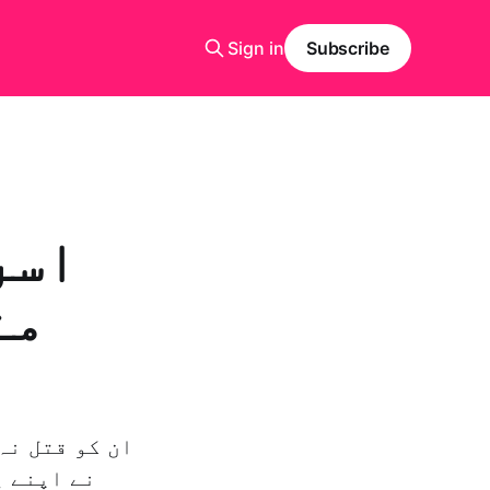
Sign in
Subscribe
اسر
من
نے اپنے ی