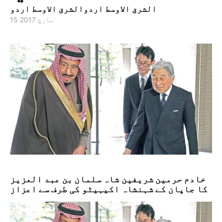
الشرق الاوسط اردوالشرق الاوسط اردو
15 مارچ 2017
خادم حرمین شریفین شاہ سلمان بن عبد العزیز
کا جاپان کے شہنشاہ اکیہیٹو کی طرف سے اعزاز