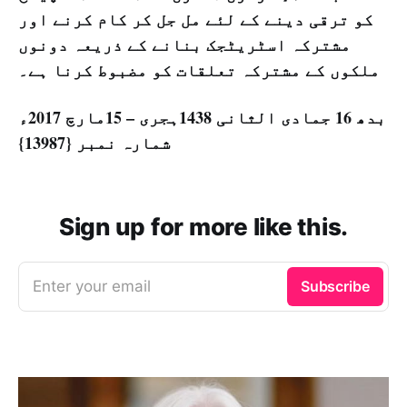
کو ترقی دینے کے لئے مل جل کر کام کرنے اور
مشترکہ اسٹریٹجک بنانے کے ذریعہ دونوں
ملکوں کے مشترکہ تعلقات کو مضبوط کرنا ہے۔
بدھ 16 جمادی الثانی 1438ہجری – 15مارچ 2017ء
شمارہ نمبر {13987}
Sign up for more like this.
Enter your email
Subscribe