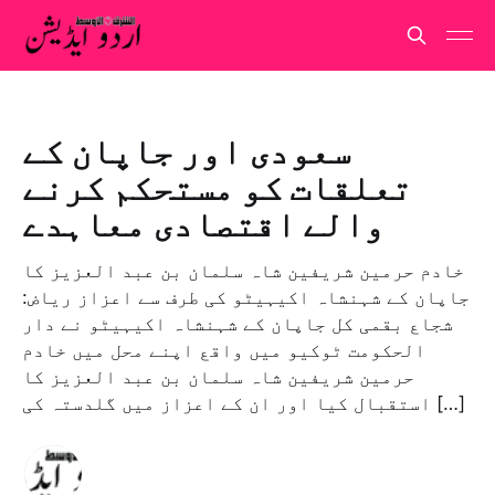
سعودی اور جاپان کے
تعلقات کو مستحکم کرنے
والے اقتصادی معاہدے
خادم حرمین شریفین شاہ سلمان بن عبد العزیز کا
جاپان کے شہنشاہ اکیہیٹو کی طرف سے اعزاز ریاض:
شجاع بقمی کل جاپان کے شہنشاہ اکیہیٹو نے دار
الحکومت ٹوکیو میں واقع اپنے محل میں خادم
حرمین شریفین شاہ سلمان بن عبد العزیز کا
استقبال کیا اور ان کے اعزاز میں گلدستہ کی […]