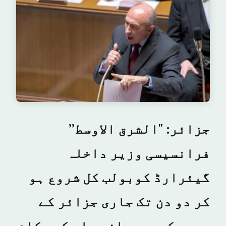
جزائر: "الشرق الاوسط”
فرانسیسی وزیر داخلہ
گیئرارڈ کوبولب کل شروع ہو
کر دو دن تک جاری جزائر کے