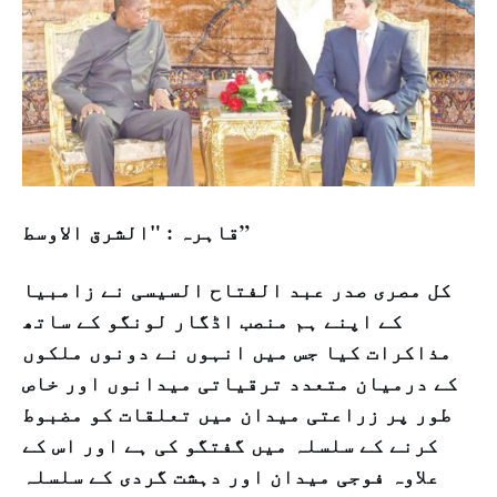
قاہرہ : "الشرق الاوسط”
کل مصری صدر عبد الفتاح السیسی نے زامبیا
کے اپنے ہم منصب اڈگار لونگو کے ساتھ
مذاکرات کیا جس میں انہوں نے دونوں ملکوں
کے درمیان متعدد ترقیاتی میدانوں اور خاص
طور پر زراعتی میدان میں تعلقات کو مضبوط
کرنے کے سلسلہ میں گفتگو کی ہے اور اس کے
علاوہ فوجی میدان اور دہشت گردی کے سلسلہ