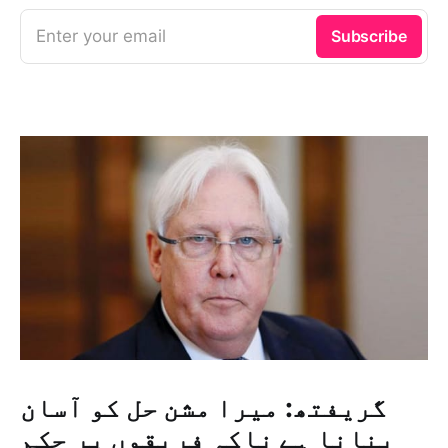
Enter your email
Subscribe
گریفتھ: میرا مشن حل کو آسان
بنانا ہے ناکہ فریقوں پر حکم