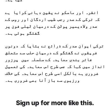
انقرہ اور ماسکو نے یقین دہانی کرایا ہے
کہ ترکی کے صدر رجب طیب اردگان اور روس کے
صدر ولادیمیر پوٹن کے درمیان ٹیلی فون پر
گفتگو ہوئی ہے۔
ترکی ایوان صدر کے ذرائع نے بتایا کہ دونوں
فریقوں نے گفتگو کے درمیان حلب سے متعلق
فائر بندی معاہدہ کے سلسلہ میں پرزور
انداز میں کہا کہ جس طرح اس معاہدہ کی تعمیل
ضروری ہے بالکل اسی طرح اس معاہدہ کی خلاف
ورزیوں سے باز آنا بھی ضروری ہے۔
Sign up for more like this.