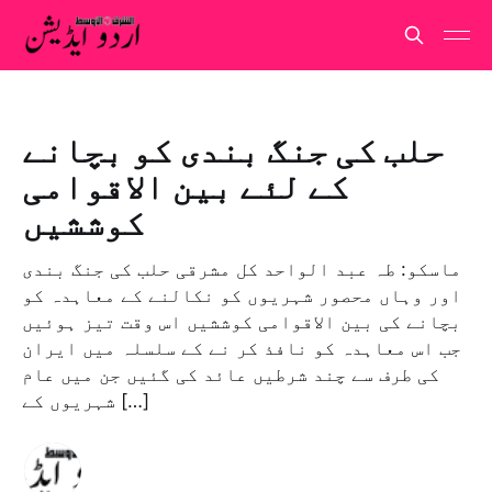
حلب کی جنگ بندی کو بچانے
کے لئے بین الاقوامی
کوششیں
ماسکو: طہ عبد الواحد کل مشرقی حلب کی جنگ بندی
اور وہاں محصور شہریوں کو نکالنے کے معاہدہ کو
بچانے کی بین الاقوامی کوششیں اس وقت تیز ہوئیں
جب اس معاہدہ کو نافذ کر نے کے سلسلہ میں ایران
کی طرف سے چند شرطیں عائد کی گئیں جن میں عام
شہریوں کے […]