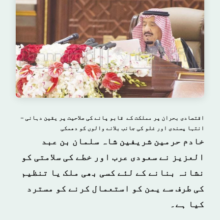
اقتصادی بحران پر مملکت کے قابو پانے کی صلاحیت پر یقین دہانی –
انتہا پسندی اور غلو کی جانب بلانے والوں کو دھمکی
خادم حرمین شریفین شاہ سلمان بن عبد
العزیز نے سعودی عرب اور خطے کی سلامتی کو
نشانہ بنانے کے لئے کسی بھی ملک یا تنظیم
کی طرف سے یمن کو استعمال کرنے کو مسترد
کیا ہے۔