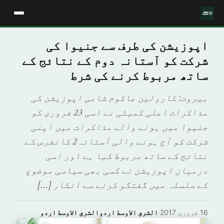
اپوزیشن کی طرف سے جنیوا کی
شرکت کو آستانہ دوم کے نتائج کے
ساتھ مربوط کرنے کی شرط
بیروت: کارولین عاکوم شامی اپوزیشن کی
مذاکرات اعلی کمیٹی نے اسی 23 فروری کو
جنیوا میں ہونے والے مذاکرات میں اپنی
شرکت کو آج ہونے والی آستانہ2 کانفرس کے
نتائج کے ساتھ مربوط کیا ہے اور اسی
درمیان اپوزیشن نے کسی بھی سیاسی موضوع
کے سلسلہ میں گفتگو کرنے سے انکار […]
16 فروری 2017
·
الشرق الاوسط اردوالشرق الاوسط اردو