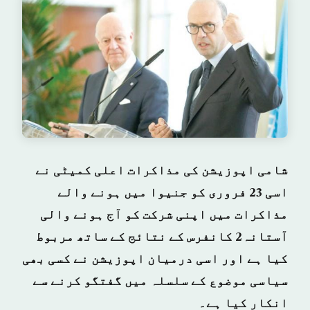
شامی اپوزیشن کی مذاکرات اعلی کمیٹی نے
اسی 23 فروری کو جنیوا میں ہونے والے
مذاکرات میں اپنی شرکت کو آج ہونے والی
آستانہ2 کانفرس کے نتائج کے ساتھ مربوط
کیا ہے اور اسی درمیان اپوزیشن نے کسی بھی
سیاسی موضوع کے سلسلہ میں گفتگو کرنے سے
انکار کیا ہے۔