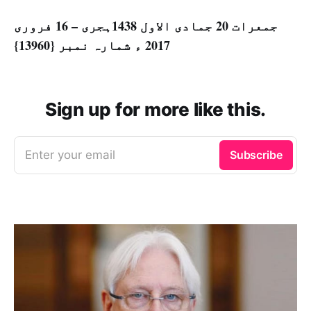
جمعرات 20 جمادی الاول 1438ہجری – 16 فروری
2017 ء شمارہ نمبر {13960}
Sign up for more like this.
Enter your email
Subscribe