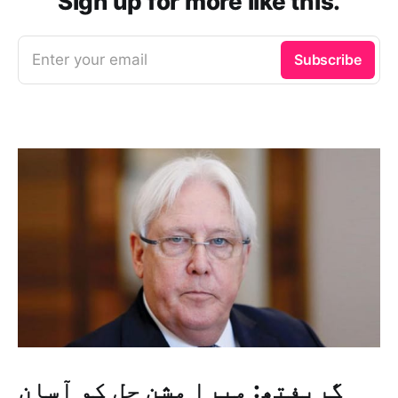
Sign up for more like this.
Enter your email
Subscribe
گریفتھ: میرا مشن حل کو آسان