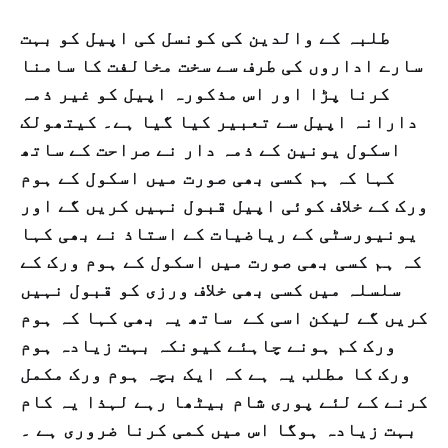
طلبہ کے والدین کی کونسل کی اپیل کو بہت
سارے اداروں کی طرف سے سخت مخالفت کا سامنا
کرنا پڑا اور اس مذکورہ اپیل کو غیر ذمہ
دارانہ اپیل سے تعبیر کیا گیا ہے۔ کیتھولک
اسکول یونین کے ذمہ دار نے صراحت کے ساتھ
کہا کہ ہم کسی بھی صورت میں اسکول کے ہوم
ورک کے خلاف کوئی اپیل قبول نہیں کریں گے اور
یونیورسٹی کے ریاضیات کے استاذ نے بھی کہا
کہ ہم کسی بھی صورت میں اسکول کے ہوم ورک کے
سلسلہ میں کسی بھی خلاف ورزی کو قبول نہیں
کریں گے لیکن اسی کے ساتھ یہ بھی کہا کہ ہوم
ورک کم ہونے چاہئے کیونکہ بہت زیادہ ہوم
ورک کا مطلب یہ ہے کہ ایک بچہ ہوم ورک مکمل
کرنے کے لئے پوری شام بیٹھا رہے لہذا یہ کام
بہت زیادہ ہوگا اس میں کمی کرنا ضروری ہے ۔