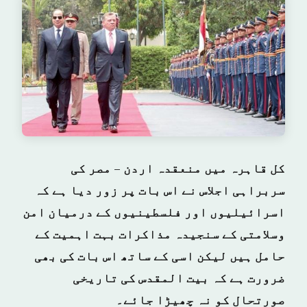
کل قاہرہ میں منعقدہ اردن – مصر کی
سربراہی اجلاس نے اس بات پر زور دیا ہے کہ
اسرائیلیوں اور فلسطینیوں کے درمیان امن
وسلامتی کے سنجیدہ مذاکرات بہت اہمیت کے
حامل ہیں لیکن اسی کے ساتھ اس بات کی بھی
ضرورت ہے کہ بیت المقدس کی تاریخی
صورتحال کو نہ چھیڑا جائے۔