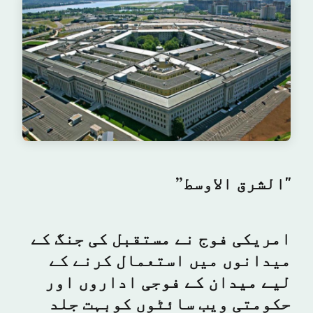
"الشرق الاوسط”
امریکی فوج نے مستقبل کی جنگ کے
میدانوں میں استعمال کرنے کے
لیے میدان کے فوجی اداروں اور
حکومتی ویب سائٹوں کوبہت جلد