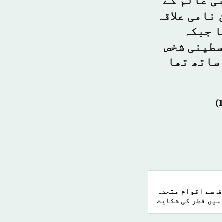
ی عالم کے
نامی علاقہ
ا جبکہ
سطینی شخص
 ساتھ تھا
ف سے اقوام متحدہ
میں قطر کی شکایت