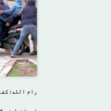
رام الله: كفا