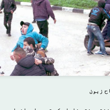
ح زبون