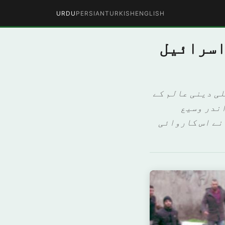
URDU
PERSIAN
TURKISH
ENGLISH
اسرائیل
ی دینی عالم کے
اندر وسیع
نے اس کاروائی