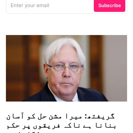
Enter your email
Subscribe
گریفتھ: میرا مشن حل کو آسان
بنانا ہے ناکہ فریقوں پر حکم