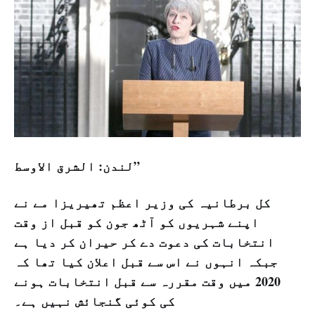
لندن: الشرق الاوسط”
کل برطانیہ کی وزیر اعظم تھیریزا مے نے
اپنے شہریوں کو آٹھ جون کو قبل از وقت
انتخابات کی دعوت دے کر حیران کر دیا ہے
جبکہ انہوں نے اس سے قبل اعلان کیا تھا کہ
2020 میں وقت مقررہ سے قبل انتخابات ہونے
کی کوئی گنجائش نہیں ہے۔