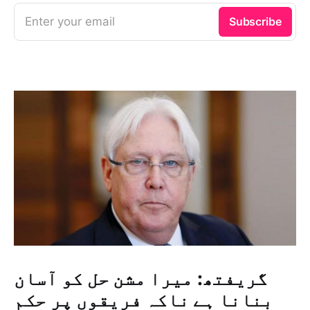
Enter your email
Subscribe
گریفتھ: میرا مشن حل کو آسان
بنانا ہے ناکہ فریقوں پر حکم