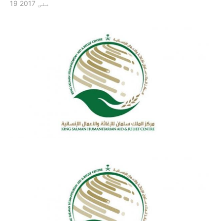
19 مئی 2017