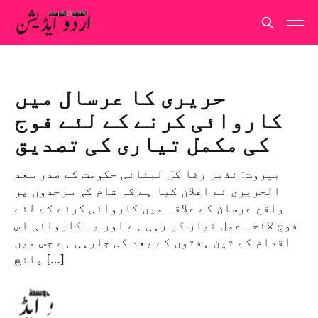
حریری کا عرسال میں
کاروائی کرنے کے لئے فوج
کی مکمل تیاری کی تصدیق
بیروت: نذیر رضا کل لبنانی حکومت کے صدر سعد
الحریری نے اعلان کیا ہے کہ شام کی سرحدوں پر
واقع عرسان کے علاقہ میں کاروائی کرنے کے لئے
فوج لائحہ عمل تیار کر رہی ہے اور یہ کاروائی اس
اقدام کے تین ہفتوں کے بعد کی جارہی ہے جس میں
پانچ […]