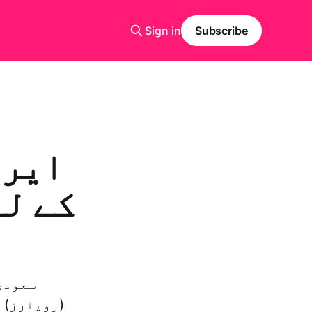
Sign in
Subscribe
ایرا
کے لئ
سعودی
(رویٹرز) 