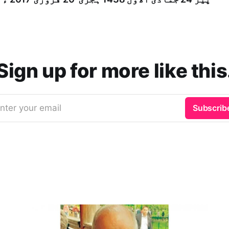
Sign up for more like this
nter your email
Subscrib