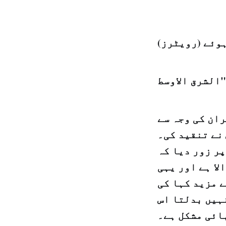
ہوئے (رویٹرز)
ان کی وجہ سے
نے تنقید کی۔
پر زور دیا کہ
لا ہے اور یہی
 مزید کہا کی
ہیں بدلتا اس