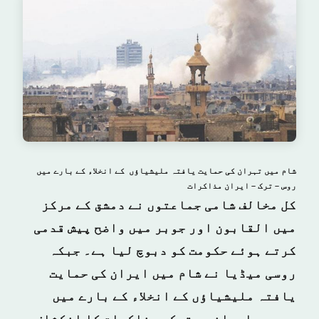
شام میں تہران کی حمایت یافتہ ملیشیاؤں کے انخلاء کے بارے میں
روس – ترک – ایران مذاکرات
کل مخالف شامی جماعتوں نے دمشق کے مرکز
میں القابون اور جوبر میں واضح پیش قدمی
کرتے ہوئے حکومت کو دبوچ لیا ہے۔ جبکہ
روسی میڈیا نے شام میں ایران کی حمایت
یافتہ ملیشیاؤں کے انخلاء کے بارے میں