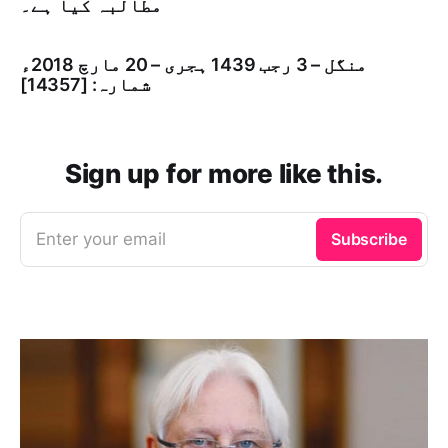
مطالبہ کیا ہے۔
منگل – 3 رجب 1439 ہجری – 20 مارچ 2018ء
شمارہ: [14357]
Sign up for more like this.
Enter your email
Subscribe