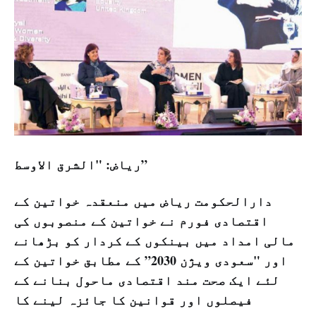
ریاض: "الشرق الاوسط”
دارالحکومت ریاض میں منعقدہ خواتین کے
اقتصادی فورم نے خواتین کے منصوبوں کی
مالی امداد میں بینکوں کے کردار کو بڑھانے
اور "سعودی ویژن 2030” کے مطابق خواتین کے
لئے ایک صحت مند اقتصادی ماحول بنانے کے
فیصلوں اور قوانین کا جائزہ لینے کا