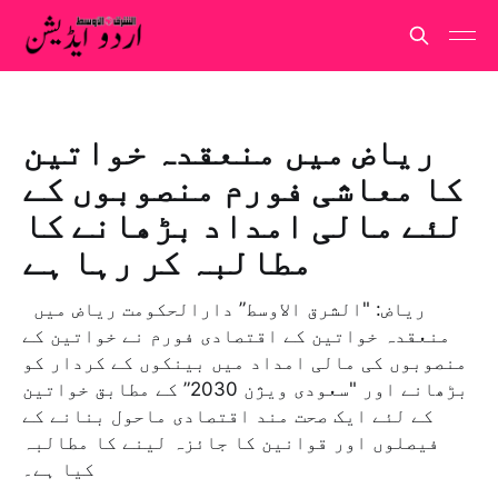
ریاض میں منعقدہ خواتین
کا معاشی فورم منصوبوں کے
لئے مالی امداد بڑھانے کا
مطالبہ کر رہا ہے
ریاض: "الشرق الاوسط” دارالحکومت ریاض میں
منعقدہ خواتین کے اقتصادی فورم نے خواتین کے
منصوبوں کی مالی امداد میں بینکوں کے کردار کو
بڑھانے اور "سعودی ویژن 2030” کے مطابق خواتین
کے لئے ایک صحت مند اقتصادی ماحول بنانے کے
فیصلوں اور قوانین کا جائزہ لینے کا مطالبہ
کیا ہے۔