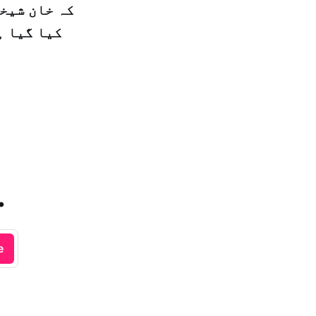
کہ خان شیخو
کیا گیا ہ
.
e