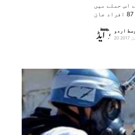
 اس حملے میں
وسط اردو
 2017