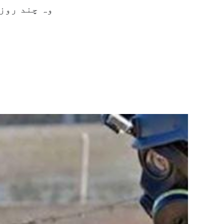
وہ چند روز