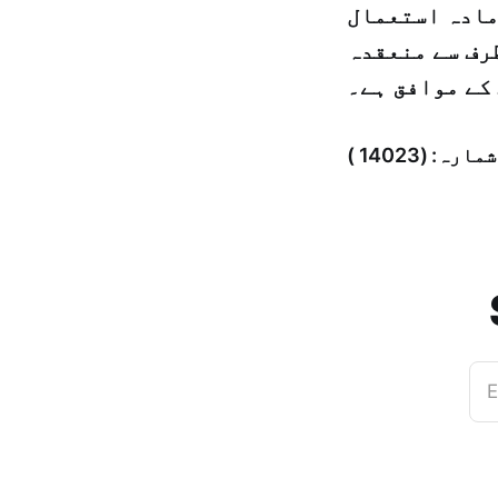
 مادہ استعمال
رف سے منعقدہ
کے موافق ہے۔
E