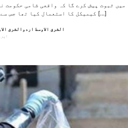
 میں ثبوت پیش کرے گا کہ واقعی شامی حکومت نے
کیمیکل کا استعمال کیا تھا جس سے 87 افراد جان […]
الشرق الاوسط اردوالشرق الا
20 اپریل