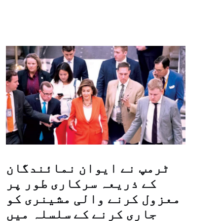
ٹرمپ نے ایوان نمائندگان
کے ذریعہ سرکاری طور پر
معزول کرنے والی مشینری کو
جاری کرنے کے سلسلہ میں