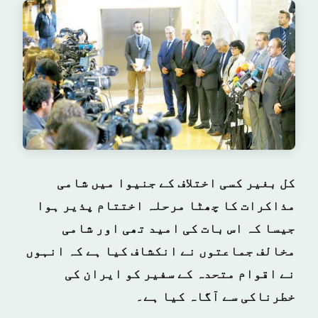
کل بغیر کسی اختلاف کے جنیوا میں شامی
مذاکرات کا چھٹا مرحلہ اختتام پذیر ہوا
جیسا کہ اس بات کی امید تھی اور شامی
مخالف جماعتوں نے انکشاف کیا ہے کہ انہوں
نے اقوام متحدہ کے سفیر کو ایران کی
خطرناکی سے آگاہ کیا ہے۔