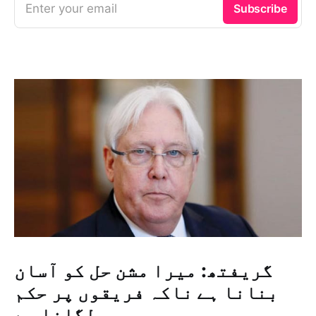
Enter your email
Subscribe
گریفتھ: میرا مشن حل کو آسان
بنانا ہے ناکہ فریقوں پر حکم
لگانا ہے