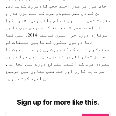
خاص طور پر صدر احمد حجی قادیروف کے ساتھ،
جن کے دل میں سعودی عرب کے لئے بڑی قدر و
منزلت تھی ۔ انہوں نے اس جانب بھی اشارہ کیا
کہ احمد حجی قادیروف کا سعودی عرب کا وہ
سرکاری دورہ جو انہوں نے سنہ 2014ء میں کیا
تھا دونوں ملکوں کے مابین تعلقات کو
مستحکم بنانے کے لئے بہت ہی زیادہ اہمیت کا
حامل تھا، انہوں نے مزید یہ بھی کہا کہ وہ
سعودی عرب کے آئندہ متوقع دورے میں تجارت ،
سرمایہ کاری اور ثقافتی تعاون میں توسیع
کی امید کرتے ہیں۔
Sign up for more like this.