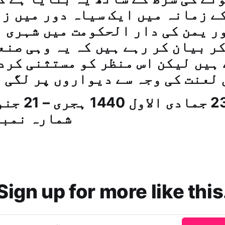
کے زمانہ میں ایک سیاہ دور میں ز
ر یمن کی دار الحکومت میں شہری 
کر بیان کر رہے ہیں کہ یہ وہی صنع
ہیں لیکن اس منظر کو مستثنی کرد
 لعنت کی وجہ سے دیواروں پر لگی 
شمارہ نمبر: (299
Sign up for more like this