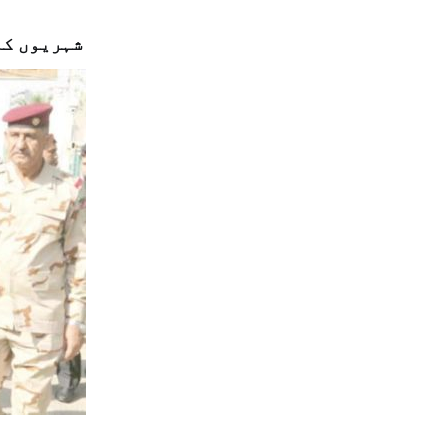
شہریوں کا 