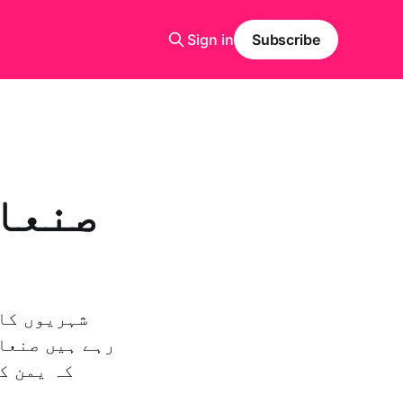
Sign in
Subscribe
صنعاء
شہریوں کا 
رہے ہیں صنعاء
کہ یمن ک