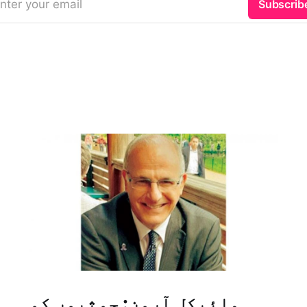
nter your email
Subscrib
مائیکل آرون: حوثیوں کو