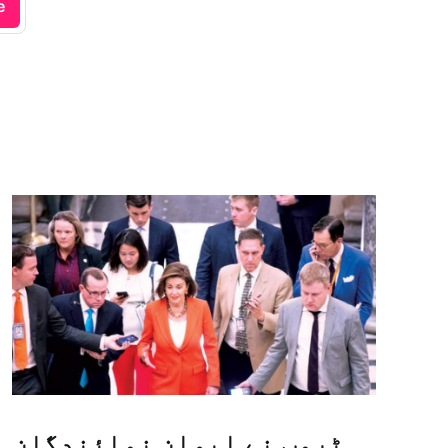
e
ٹرمپ نے ایوان نمائندگان