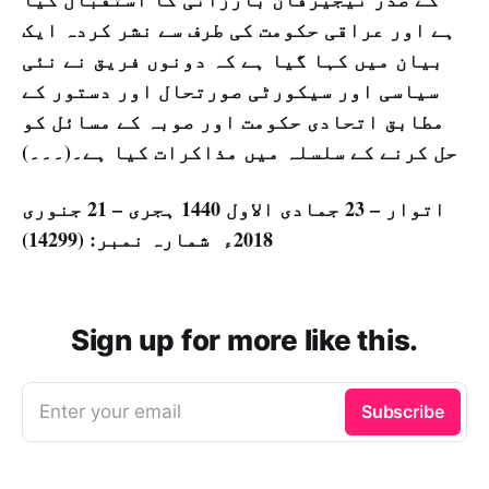
ہے اور عراقی حکومت کی طرف سے نشر کردہ ایک
بیان میں کہا گیا ہے کہ دونوں فریق نے نئی
سیاسی اور سیکورٹی صورتحال اور دستور کے
مطابق اتحادی حکومت اور صوبہ کے مسائل کو
حل کرنے کے سلسلہ میں مذاکرات کیا ہے۔(۔۔۔)
اتوار – 23 جمادی الاول 1440 ہجری – 21 جنوری
2018ء شمارہ نمبر: (14299)
Sign up for more like this.
Enter your email
Subscribe