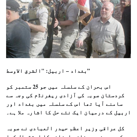
بغداد – اربيل: "الشرق الاوسط”
اس بحران کے سلسلہ میں جو 25 ستمبر کو
کردستان صوبہ کی آزادی ریفرنڈم کی وجہ سے
سامنے آیا تھا اس کے سلسلہ میں بغداد اور
اربیل کے درمیان ایک نئے حل کا اشارہ ملا ہے۔
کل عراقی وزیر اعظم حیدر العبادی نے صوبہ
کے صدر نیجیرفان بارزانی کا استقبال کیا