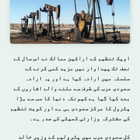
اوپک تنظیم کے اراکین ممالک نے اس سال کے
نصف تک پیداوار میں مزید کمی کرنے کے
سلسلہ میں ارادہ کیا ہے اور یہ ارادہ
سعودی عرب کی طرف سے ملنے والے اشاروں کے
بعد کیا گیا ہے کیونکہ دنیا کا سب سے بڑا
پٹرول کا مرکز سعودی ہی ہے اور کویت تنظیم
کی مشترکہ وزارتی کمیٹی کی صدر ہے۔
کل سعودی عرب میں پٹرولیم کے وزیر خالد