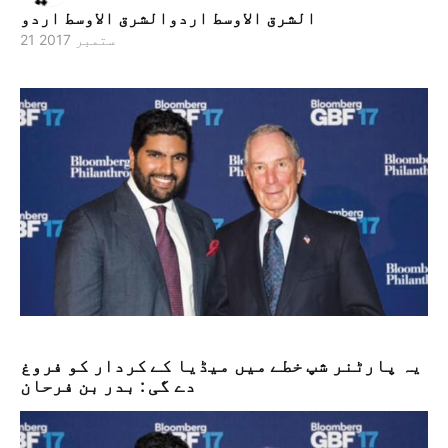
الشرق الاوسط اردوالشرق الاوسط اردو
21 ستمبر 2017
یہ پارٹنر شپ خطے میں میڈیا کے کردار کو فروغ
دے گی : بدر بن فرحان