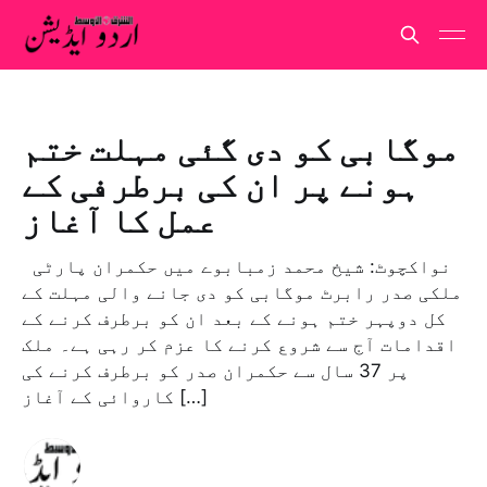
موگابی کو دی گئی مہلت ختم
ہونے پر ان کی برطرفی کے
عمل کا آغاز
نواکچوٹ: شیخ محمد زمبابوے میں حکمران پارٹی
ملکی صدر رابرٹ موگابی کو دی جانے والی مہلت کے
کل دوپہر ختم ہونے کے بعد ان کو برطرف کرنے کے
اقدامات آج سے شروع کرنے کا عزم کر رہی ہے۔ ملک
پر 37 سال سے حکمران صدر کو برطرف کرنے کی
کاروائی کے آغاز […]