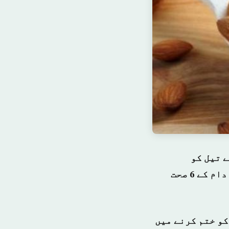
 تیل کو
باقاعدگی سے استعمال کرنے کی اہمیت پر زور دیتے ہوئے کہا ہے کہ بادام کے 6 صحت
کو ختم کرنے میں