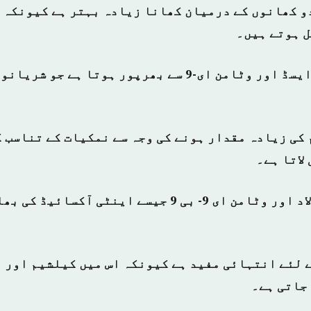
 ہوتے ہیں۔
2- بادام اومیگا ایسڈ اور وٹامن ای-9 سے بھرپور ہوتا ہے 
 کی زیادہ مقدار ہونے کی وجہ سے نمکیات کے تناسب 
لاتا ہے۔
4- بادام زنک، فولاد اور وٹامن ای 9- بی 9 جیسے اینٹی آ
کے لئے انتہائی مفید ہے کیونکہ اس میں کیلشیم اور 
جاتی ہے۔