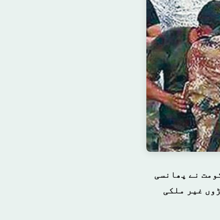
کومت نے پھانسی
ڑوں غیر ملکی