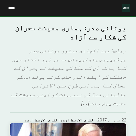
یونانی صدر: ہماری معیشت بحران
کی شکار سے آزاد
رياض: عبد الهادی حبتور یونانی صدر
پرکوپیوس پاولوپولس نے پر زور انداز میں
کہا ہے کہ ان کے ملک کی معیشت نے بحران کے
جھٹکے کو اپنے اندر جذب کرتے ہوئے اس کو
بحال کیا ہے۔ اسی طرح بین الاقوامی
مالیاتی فنڈ کی تنبیہات کو اپنی معیشت کے
مثبت پیش رفت […]
22 فروری 2017
·
الشرق الاوسط اردوالشرق الاوسط اردو