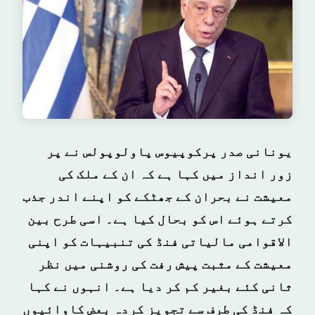
یونانی صدر پرکوپیوس پاولوپولس نے پر
زور انداز میں کہا ہے کہ ان کے ملک کی
معیشت نے بحران کے جھٹکے کو اپنے اندر جذب
کرتے ہوئے اس کو بحال کیا ہے۔ اسی طرح بین
الاقوامی مالیاتی فنڈ کی تنبیہات کو اپنی
معیشت کے مثبت پیش رفت کی روشنی میں نظر
ثانی کئے بغیر کم کر دیا ہے۔ انہوں نے کہا
کہ فنڈ کی طرف سے تجویز کردہ بعض کاوائیوں