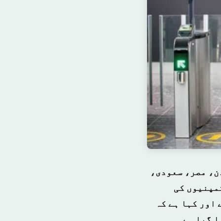
دن، مصر، سعودی،
مپنیوں کی
 اور کہا ہے کہ
ا گیا ہے۔