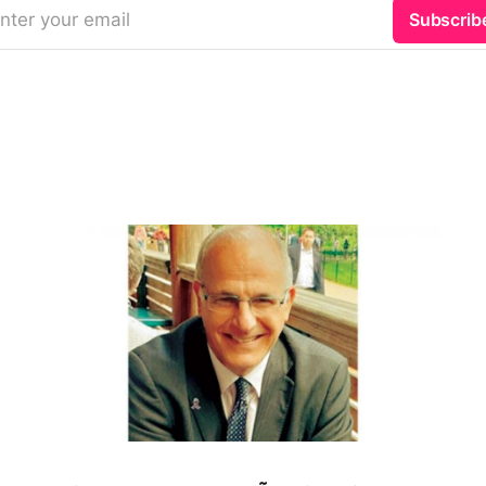
nter your email
Subscrib