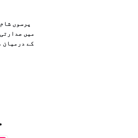
پرسوں شام 
میں صدارتی 
کے درمیان د
.