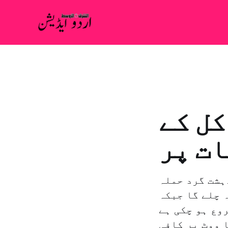
کل کے
ت پر
ہشت گرد حملہ
 چلے گا جبکہ
وع ہو چکی ہے