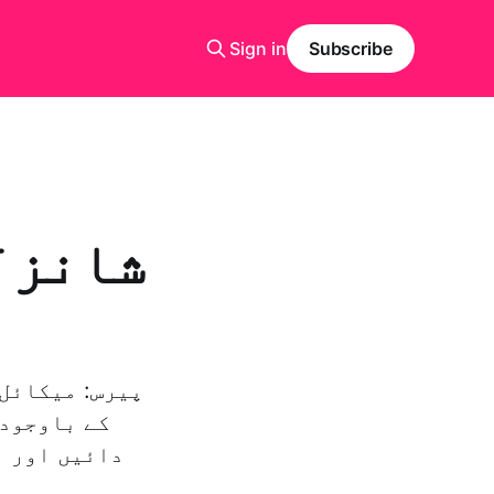
Sign in
Subscribe
شانزل
پیرس: میکائل 
کے باوجود 
دائیں اور ب