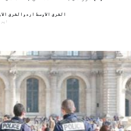
الشرق الاوسط اردوالشرق الا
22 اپریل