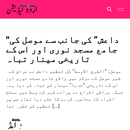
"داعش” کی جانب سے موصل کی
جامع مسجد نوری اور اس کے
تاریخی مینار تباہ
موصل: "الشرق الاوسط” کل تنظیم داعش نے عراق کے
شہر موصل کے مرکز میں واقع جامع مسجد نوری اور
اس کے تاریخی "حدبا” مینار کو تباہ کر دیا ہے۔
جبکہ عراقی افراج نے پرانے شہر کے وسط میں مسلح
افراد کا محاصرہ کرنے کا حکم دیا تھا، جس پر
تنظیم کو خطرہ تھا […]