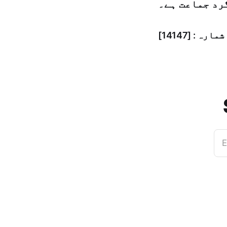
رد جماعت ہے۔
E