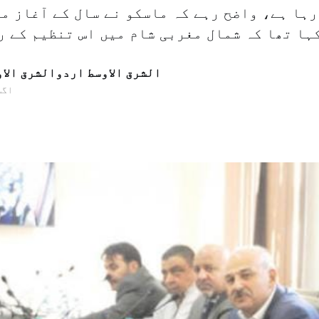
رہا ہے، واضح رہے کہ ماسکو نے سال کے آغاز م
الشرق الاوسط اردوالشرق الا
22 اگس