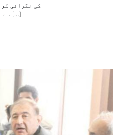
کی نگرانی کر 
سے کہا تھا کہ شمال مغربی شام میں اس تنظیم کے رہنماؤں پر وہ […]