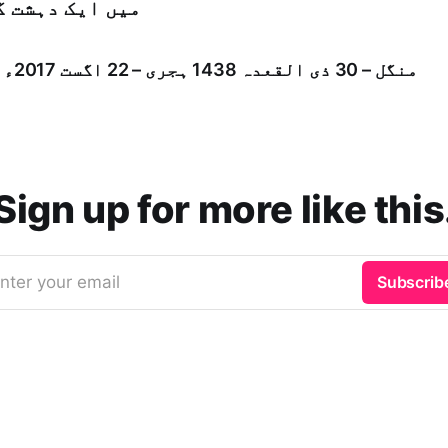
میں ایک دہشت گ
منگل – 30 ذی القعدہ 1438 ہجری – 22 اگست 2017ء شمارہ : [14147]
Sign up for more like this
nter your email
Subscrib