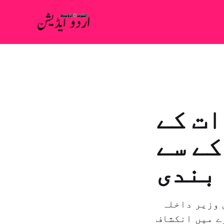
ات کے
کے سے
بندی
بيروت: "الشرق الاوسط” – ابوظہبی: مساعد الزيانی لبنانی وزیر داخلہ
ے میں انکشاف