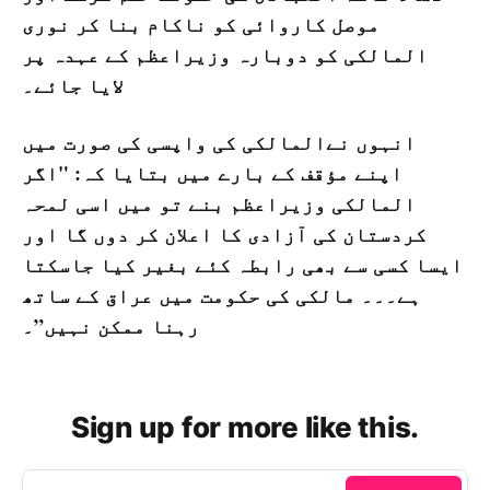
موصل کاروائی کو ناکام بنا کر نوری
المالکی کو دوبارہ وزیراعظم کے عہدہ پر
لایا جائے۔
انہوں نےالمالکی کی واپسی کی صورت میں
اپنے مؤقف کے بارے میں بتایا کہ: "اگر
المالکی وزیراعظم بنے تو میں اسی لمحہ
کردستان کی آزادی کا اعلان کر دوں گا اور
ایسا کسی سے بھی رابطہ کئے بغیر کیا جاسکتا
ہے۔۔۔ مالکی کی حکومت میں عراق کے ساتھ
رہنا ممکن نہیں”۔
Sign up for more like this.