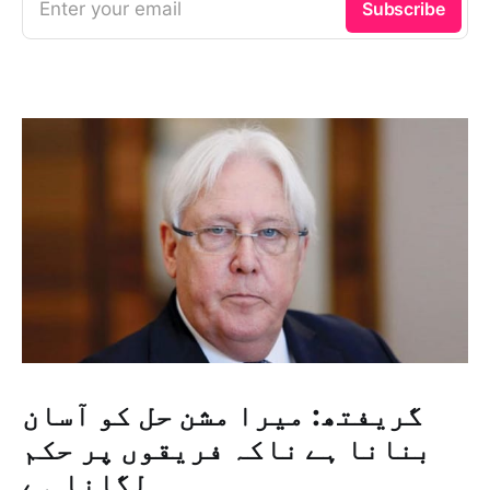
Enter your email
Subscribe
گریفتھ: میرا مشن حل کو آسان
بنانا ہے ناکہ فریقوں پر حکم
لگانا ہے