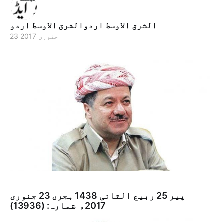
الشرق الاوسط اردوالشرق الاوسط اردو
23 جنوری 2017
پیر 25 ربيع الثانی 1438 ہجری­ 23 جنوری
2017ء شمارہ: (13936)