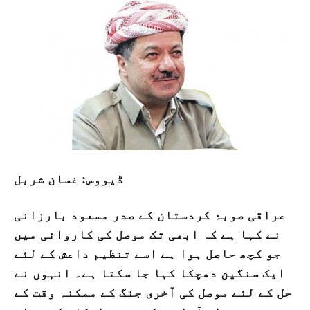
ڈیووس: غسان شربل
عراقی صوبۂ کردستان کے صدر مسعود بارزانی
نے کہا ہے کہ ابھی تک موصل کی کاروائی میں
جو کچھ حاصل ہوا ہے اسے تنظیم داعش کے لئے
ایک سنگین دھچکا کہا جا سکتا ہے۔ انہوں نے
حل کے لئے موصل کی آخری جنگ کے ممکنہ وقت کے