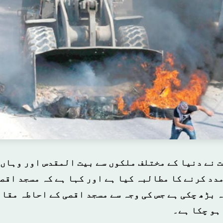
 نے دنیا کے مختلف ملکوں سے بیت المقدس اور وہاں 
مدد کرنے کا مطالبہ کیا ہے اور کہا ہے کہ مسجد اقص
 بڑھ چکی ہے جس کی وجہ سے مسجد اقصی کے احاطہ مقا
ہو چکا ہے۔