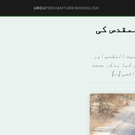
URDU
PERSIAN
TURKISH
ENGLISH
مقدس کی
بیت المقدس اور
 کہا ہے کہ مسجد
اقصی […]