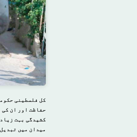
کل فلسطینی حکومت
حفاظت اور ان کی 
کشیدگی بہت زیادہ
میدان میں تبدیل 