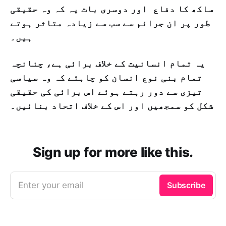
ساکھ کا دفاع اور دوسری بات یہ کہ وہ حقیقی
طور پر ان جرائم سے سب سے زیادہ متاثر ہوتے
ہیں۔
یہ تمام انسانیت کے خلاف برائی ہے، چنانچہ
تمام بنی نوع انسان کو چاہئے کہ وہ سیاسی
تیزی سے دور رہتے ہوئے اس برائی کی حقیقی
شکل کو سمجھیں اور اس کے خلاف اتحاد بنائیں۔
Sign up for more like this.
Enter your email
Subscribe